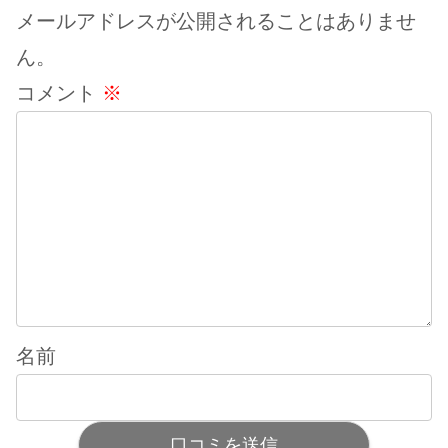
メールアドレスが公開されることはありませ
ん。
コメント
※
名前