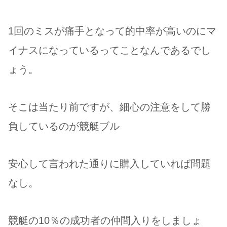
1回のミスが痛手となって的中率が高いのにマ
イナスになっているってことなんであるでし
ょう。
そこは当たり前ですが、細心の注意をして勝
負しているのが競艇ブル
安心して言われた通りに購入していれば問題
なし。
競艇の10％の成功者の仲間入りをしましょ