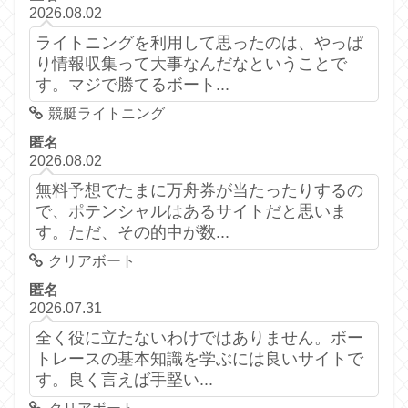
2026.08.02
ライトニングを利用して思ったのは、やっぱ
り情報収集って大事なんだなということで
す。マジで勝てるボート...
競艇ライトニング
匿名
2026.08.02
無料予想でたまに万舟券が当たったりするの
で、ポテンシャルはあるサイトだと思いま
す。ただ、その的中が数...
クリアボート
匿名
2026.07.31
全く役に立たないわけではありません。ボー
トレースの基本知識を学ぶには良いサイトで
す。良く言えば手堅い...