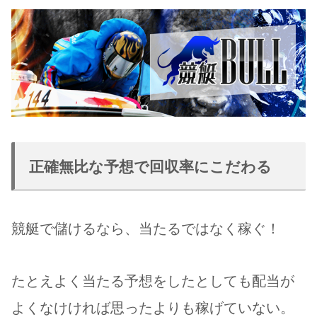
正確無比な予想で回収率にこだわる
競艇で儲けるなら、当たるではなく稼ぐ！
たとえよく当たる予想をしたとしても配当が
よくなけければ思ったよりも稼げていない。