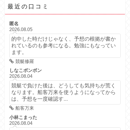
最近の口コミ
匿名
2026.08.05
的中した時だけじゃなく、予想の根拠が書か
れているのも参考になる。勉強にもなってい
ます。
競艇修羅
しなこボンボン
2026.08.04
競艇で負けた後は、どうしても気持ちが荒く
なります。船客万来を使うようになってから
は、予想を一度確認す...
船客万来
小林こまった
2026.08.04