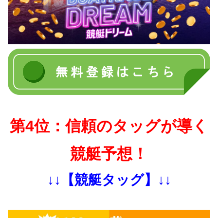
第4位：信頼のタッグが導く
競艇予想！
↓↓【競艇タッグ】↓↓