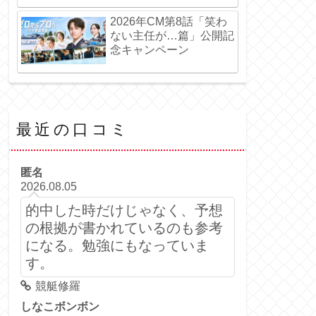
2026年CM第8話「笑わ
ない主任が…篇」公開記
念キャンペーン
最近の口コミ
匿名
2026.08.05
的中した時だけじゃなく、予想
の根拠が書かれているのも参考
になる。勉強にもなっていま
す。
競艇修羅
しなこボンボン