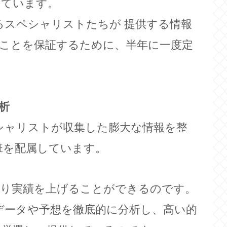
しています。
るスペシャリストたちが 提供する情報
ことを保証するために、半年に一度定
析
シャリストが収集した膨大な情報を整
班を配属しています。
なり実績を上げることができるのです。
データや予想を徹底的に分析し、高い的