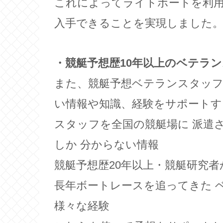
これによってライトボートを利用
入手できることを実現しました
・競艇予想歴10年以上のベテラ
また、競艇予想ベテランスタッフ
い情報や知識、経験をサポートす
スタッフを全国の競艇場に 派遣
しか 分からない情報
競艇予想歴20年以上・競艇研究
長年ボートレースを追ってきた 
様々な経験