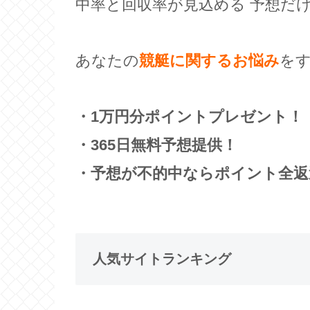
中率と回収率が見込める 予想だ
あなたの
競艇に関するお悩み
を
・1万円分ポイントプレゼント！
・365日無料予想提供！
・予想が不的中ならポイント全返
人気サイトランキング