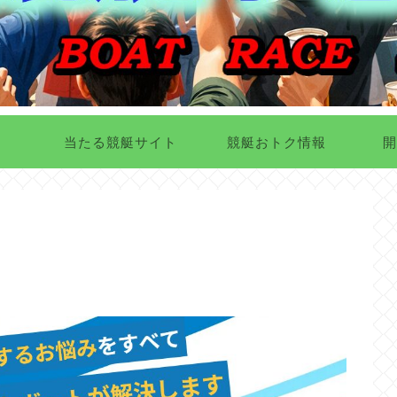
当たる競艇サイト
競艇おトク情報
開