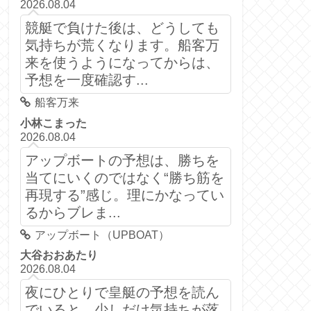
2026.08.04
競艇で負けた後は、どうしても
気持ちが荒くなります。船客万
来を使うようになってからは、
予想を一度確認す...
船客万来
小林こまった
2026.08.04
アップボートの予想は、勝ちを
当てにいくのではなく“勝ち筋を
再現する”感じ。理にかなってい
るからブレま...
アップボート（UPBOAT）
大谷おおあたり
2026.08.04
夜にひとりで皇艇の予想を読ん
でいると、少しだけ気持ちが落