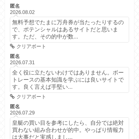
匿名
2026.08.02
無料予想でたまに万舟券が当たったりするの
で、ポテンシャルはあるサイトだと思いま
す。ただ、その的中が数...
クリアボート
匿名
2026.07.31
全く役に立たないわけではありません。ボー
トレースの基本知識を学ぶには良いサイトで
す。良く言えば手堅い...
クリアボート
匿名
2026.07.29
皇艇の買い目を参考にしたら、自分では絶対
買わない組み合わせが的中。やっぱり情報力
は大事だと実感しまし...