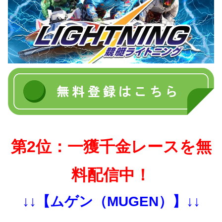
第2位：一獲千金レースを無
料配信中！
↓↓【ムゲン（MUGEN）】↓↓