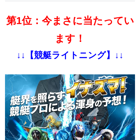
第1位：今まさに当たってい
ます！
↓↓【競艇ライトニング】↓↓