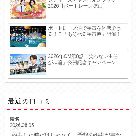
2026【ボートレース徳山】
ボートレース津で宇宙を体感でき
る！？「あそべる宇宙博」開催！
2026年CM第8話「笑わない主任
が…篇」公開記念キャンペーン
最近の口コミ
匿名
2026.08.05
的中した時だけじゃなく、予想の根拠が書か