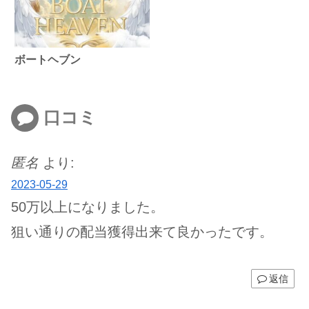
ボートヘブン
口コミ
匿名
より:
2023-05-29
50万以上になりました。
狙い通りの配当獲得出来て良かったです。
返信