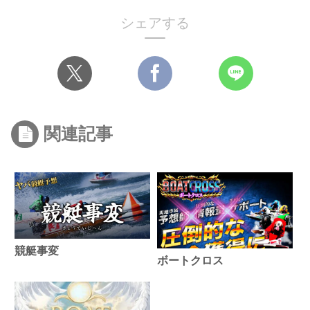
シェアする
関連記事
競艇事変
ボートクロス