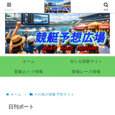
メニュー
検索
ホーム
当たる競艇サイト
競艇おトク情報
開催レース情報
ホーム
その他の競艇予想サイト
日刊ボート