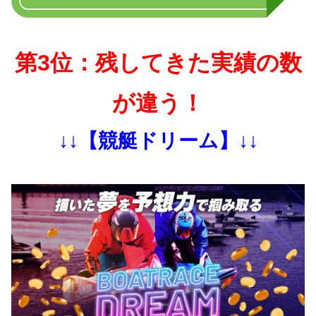
第3位：残してきた実績の数
が違う！
↓↓【競艇ドリーム】↓↓