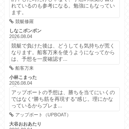
れているのも参考になる。勉強にもなってい
ます。
競艇修羅
しなこボンボン
2026.08.04
競艇で負けた後は、どうしても気持ちが荒く
なります。船客万来を使うようになってから
は、予想を一度確認す...
船客万来
小林こまった
2026.08.04
アップボートの予想は、勝ちを当てにいくの
ではなく“勝ち筋を再現する”感じ。理にかな
っているからブレま...
アップボート（UPBOAT）
大谷おおあたり