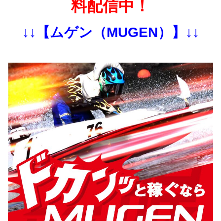
料配信中！
↓↓【ムゲン（MUGEN）】↓↓