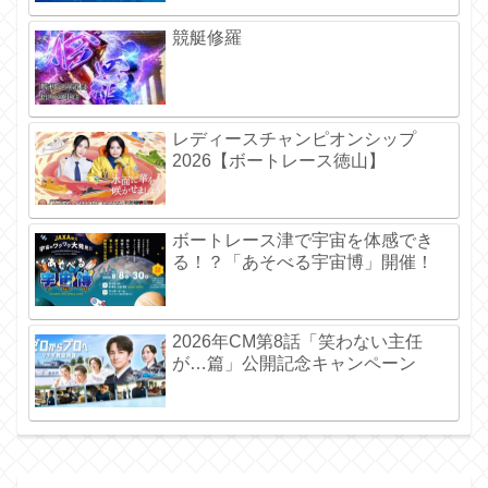
競艇修羅
レディースチャンピオンシップ
2026【ボートレース徳山】
ボートレース津で宇宙を体感でき
る！？「あそべる宇宙博」開催！
2026年CM第8話「笑わない主任
が…篇」公開記念キャンペーン