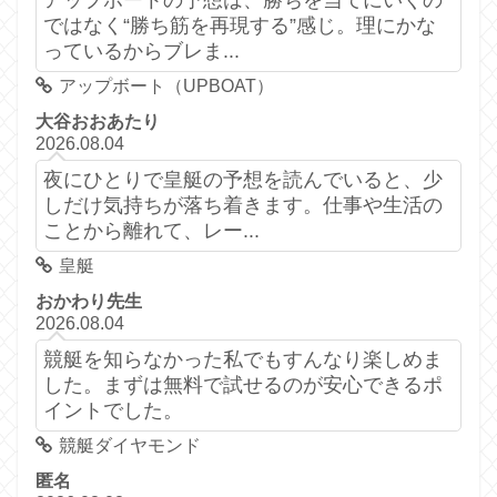
アップボートの予想は、勝ちを当てにいくの
ではなく“勝ち筋を再現する”感じ。理にかな
っているからブレま...
アップボート（UPBOAT）
大谷おおあたり
2026.08.04
夜にひとりで皇艇の予想を読んでいると、少
しだけ気持ちが落ち着きます。仕事や生活の
ことから離れて、レー...
皇艇
おかわり先生
2026.08.04
競艇を知らなかった私でもすんなり楽しめま
した。まずは無料で試せるのが安心できるポ
イントでした。
競艇ダイヤモンド
匿名