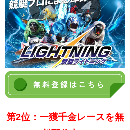
第2位：一獲千金レースを無