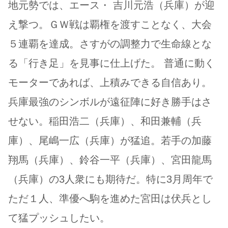
地元勢では、エース・ 吉川元浩（兵庫）が迎
え撃つ。ＧＷ戦は覇権を渡すことなく、大会
５連覇を達成。さすがの調整力で生命線とな
る「行き足」を見事に仕上げた。 普通に動く
モーターであれば、上積みできる自信あり。
兵庫最強のシンボルが遠征陣に好き勝手はさ
せない。稲田浩二（兵庫）、和田兼輔（兵
庫）、尾嶋一広（兵庫）が猛追。若手の加藤
翔馬（兵庫）、鈴谷一平（兵庫）、宮田龍馬
（兵庫）の3人衆にも期待だ。特に3月周年で
ただ１人、準優へ駒を進めた宮田は伏兵とし
て猛プッシュしたい。