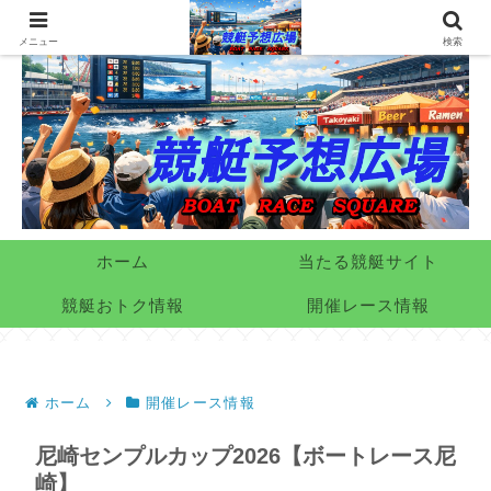
メニュー
検索
ホーム
当たる競艇サイト
競艇おトク情報
開催レース情報
ホーム
開催レース情報
尼崎センプルカップ2026【ボートレース尼
崎】