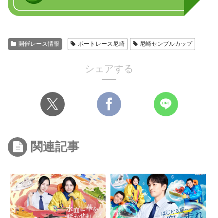
開催レース情報
ボートレース尼崎
尼崎センプルカップ
シェアする
関連記事