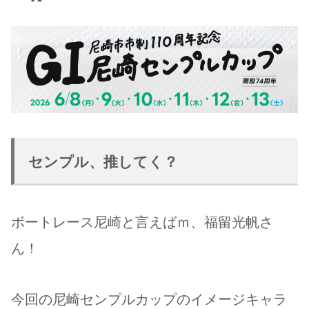
センプル、推してく？
ボートレース尼崎と言えばｍ、福留光帆さ
ん！
今回の尼崎センプルカップのイメージキャラ