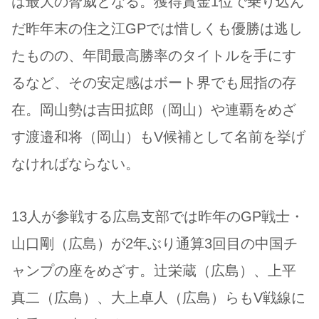
は最大の脅威となる。獲得賞金1位で乗り込ん
だ昨年末の住之江GPでは惜しくも優勝は逃し
たものの、年間最高勝率のタイトルを手にす
るなど、その安定感はボート界でも屈指の存
在。岡山勢は吉田拡郎（岡山）や連覇をめざ
す渡邉和将（岡山）もV候補として名前を挙げ
なければならない。
13人が参戦する広島支部では昨年のGP戦士・
山口剛（広島）が2年ぶり通算3回目の中国チ
ャンプの座をめざす。辻栄蔵（広島）、上平
真二（広島）、大上卓人（広島）らもV戦線に