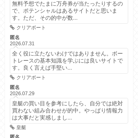
無料予想でたまに万舟券が当たったりするの
で、ポテンシャルはあるサイトだと思いま
す。ただ、その的中が数...
クリアボート
匿名
2026.07.31
全く役に立たないわけではありません。ボー
トレースの基本知識を学ぶには良いサイトで
す。良く言えば手堅い...
クリアボート
匿名
2026.07.29
皇艇の買い目を参考にしたら、自分では絶対
買わない組み合わせが的中。やっぱり情報力
は大事だと実感しまし...
皇艇
匿名