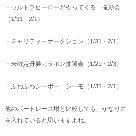
・ウルトラヒーローがやってくる！撮影会
（1/31・2/1）
・チャリティーオークション（1/31・2/1）
・未確定舟券ガラポン抽選会（1/29・2/3）
・ふわふわシーボー、シーモ（1/31・2/1）
他のボートレース場と比較しても、かなり力
を入れていると思いますよね。