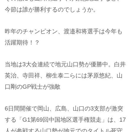
今節は誰が勝利するのでしょうか。
昨年のチャンピオン、渡邉和将選手は今年も
活躍期待！？
当地は3大会連続で地元山口勢が優勝中。白井
英治、寺田祥、柳生泰二らには茅原悠紀、山
口剛のGP戦士が強敵
6日間開催で岡山、広島、山口の3支部が激突
する「G1第69回中国地区選手権競走」は、17
人が参戦する山口勢が地元でのタイトル死守