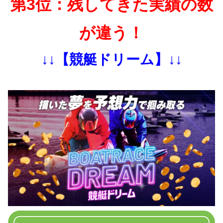
第3位：残してきた実績の数
が違う！
↓↓【競艇ドリーム】↓↓