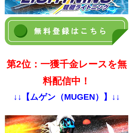
第2位：一獲千金レースを無
料配信中！
↓↓【ムゲン（MUGEN）】↓↓