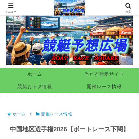
メニュー
検索
ホーム
当たる競艇サイト
競艇おトク情報
開催レース情報
ホーム
開催レース情報
中国地区選手権2026【ボートレース下関】