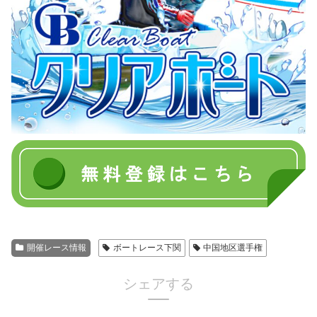
開催レース情報
ボートレース下関
中国地区選手権
シェアする