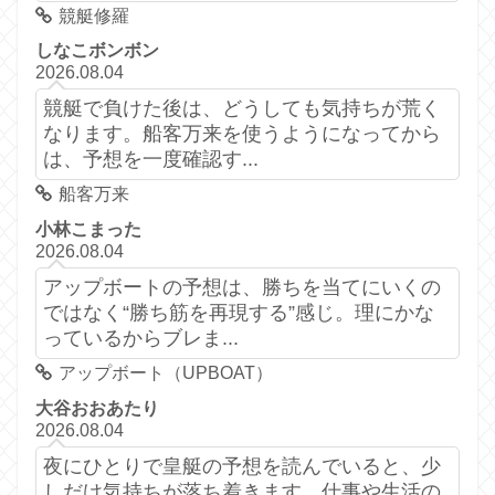
競艇修羅
しなこボンボン
2026.08.04
競艇で負けた後は、どうしても気持ちが荒く
なります。船客万来を使うようになってから
は、予想を一度確認す...
船客万来
小林こまった
2026.08.04
アップボートの予想は、勝ちを当てにいくの
ではなく“勝ち筋を再現する”感じ。理にかな
っているからブレま...
アップボート（UPBOAT）
大谷おおあたり
2026.08.04
夜にひとりで皇艇の予想を読んでいると、少
しだけ気持ちが落ち着きます。仕事や生活の