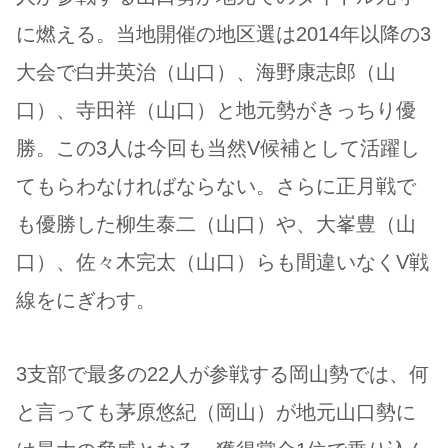
に燃える。当地開催の地区選は2014年以降の3
大会で白井英治（山口）、海野康志郎（山
口）、寺田祥（山口）と地元勢がきっちり優
勝。この3人は今回も当然V候補として活躍し
てもらわなければならない。さらに正月戦で
も優勝した柳生泰二（山口）や、大峯豊（山
口）、佐々木完太（山口）らも間違いなくV戦
線をにぎわす。
3支部で最多の22人が参戦する岡山勢では、何
と言っても茅原悠紀（岡山）が地元山口勢に