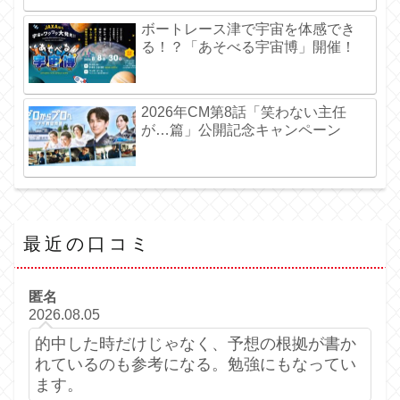
ボートレース津で宇宙を体感でき
る！？「あそべる宇宙博」開催！
2026年CM第8話「笑わない主任
が…篇」公開記念キャンペーン
最近の口コミ
匿名
2026.08.05
的中した時だけじゃなく、予想の根拠が書か
れているのも参考になる。勉強にもなってい
ます。