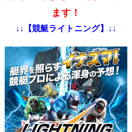
ます！
↓↓【競艇ライトニング】↓↓