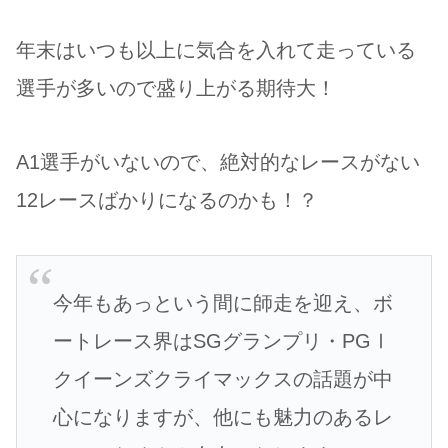
年末はいつも以上に気合を入れて走っている
選手が多いので盛り上がる期待大！
A1選手がいないので、絶対的なレースがない
12レースばかりになるのかも！？
今年もあっという間に師走を迎え、ボ
ートレース界はSGグランプリ・PGⅠ
クイーンズクライマックスの話題が中
心になりますが、他にも魅力のあるレ