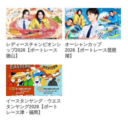
レディースチャンピオンシ
オーシャンカップ
ップ2026【ボートレース
2026【ボートレース琵琶
徳山】
湖】
イースタンヤング・ウエス
タンヤング2026【ボート
レース津・福岡】