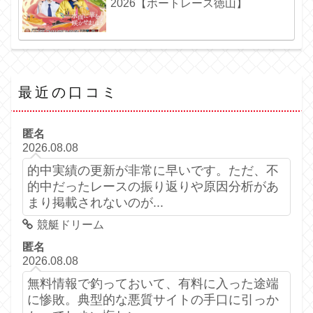
2026【ボートレース徳山】
最近の口コミ
匿名
2026.08.08
的中実績の更新が非常に早いです。ただ、不
的中だったレースの振り返りや原因分析があ
まり掲載されないのが...
競艇ドリーム
匿名
2026.08.08
無料情報で釣っておいて、有料に入った途端
に惨敗。典型的な悪質サイトの手口に引っか