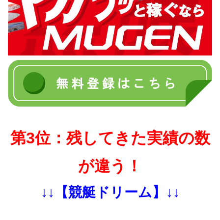
第3位：残してきた実績の数
が違う！
↓↓【競艇ドリーム】↓↓