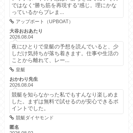
ではなく“勝ち筋を再現する”感じ。理にかな
っているからブレま...
アップボート（UPBOAT）
大谷おおあたり
2026.08.04
夜にひとりで皇艇の予想を読んでいると、少
しだけ気持ちが落ち着きます。仕事や生活の
ことから離れて、レー...
皇艇
おかわり先生
2026.08.04
競艇を知らなかった私でもすんなり楽しめま
した。まずは無料で試せるのが安心できるポ
イントでした。
競艇ダイヤモンド
匿名