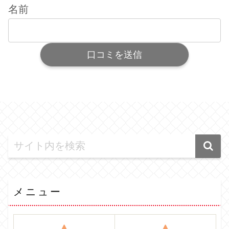
名前
メニュー