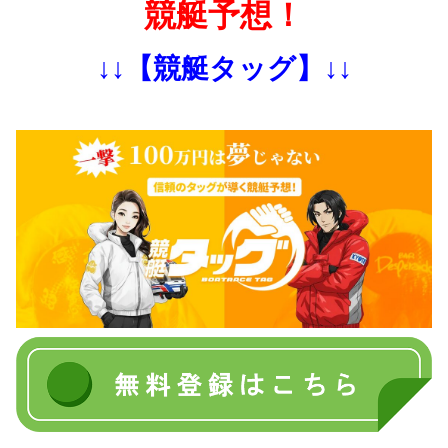
競艇予想！
↓↓【競艇タッグ】↓↓