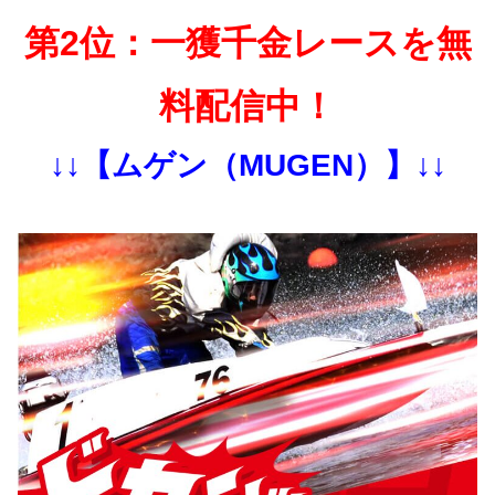
第2位：一獲千金レースを無
料配信中！
↓↓【ムゲン（MUGEN）】↓↓