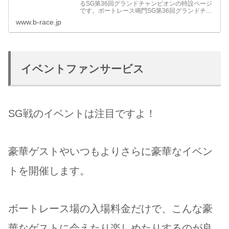
るSG第36回グランドチャンピオンの特設ページ
です。ボートレース鳴門SG第36回グランドチャ
ンピオンのレース情報をお届け致します。
www.b-race.jp
イベントファンサービス
SG戦のイベントは注目ですよ！
豪華ゲストやいつもよりさらに豪華なイベン
トを開催します。
ボートレース場の入場料金だけで、こんな豪
華なゲストに会えたり楽しめたりするのが良