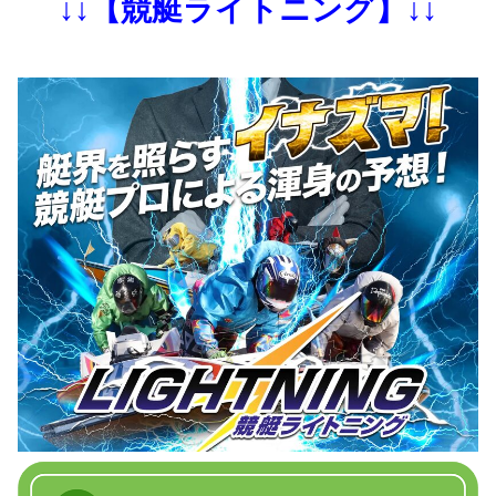
↓↓【競艇ライトニング】↓↓