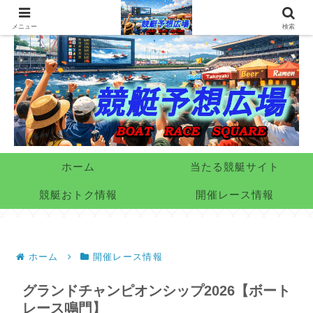
メニュー
検索
ホーム
当たる競艇サイト
競艇おトク情報
開催レース情報
ホーム
開催レース情報
グランドチャンピオンシップ2026【ボート
レース鳴門】