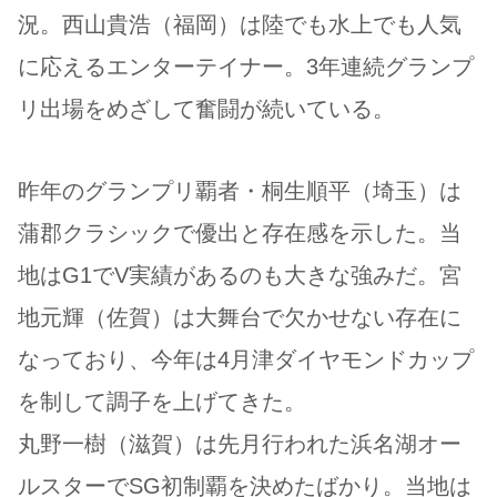
況。西山貴浩（福岡）は陸でも水上でも人気
に応えるエンターテイナー。3年連続グランプ
リ出場をめざして奮闘が続いている。
昨年のグランプリ覇者・桐生順平（埼玉）は
蒲郡クラシックで優出と存在感を示した。当
地はG1でV実績があるのも大きな強みだ。宮
地元輝（佐賀）は大舞台で欠かせない存在に
なっており、今年は4月津ダイヤモンドカップ
を制して調子を上げてきた。
丸野一樹（滋賀）は先月行われた浜名湖オー
ルスターでSG初制覇を決めたばかり。当地は