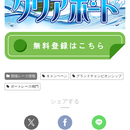
開催レース情報
キャンペーン
グランドチャンピオンシップ
ボートレース鳴門
シェアする