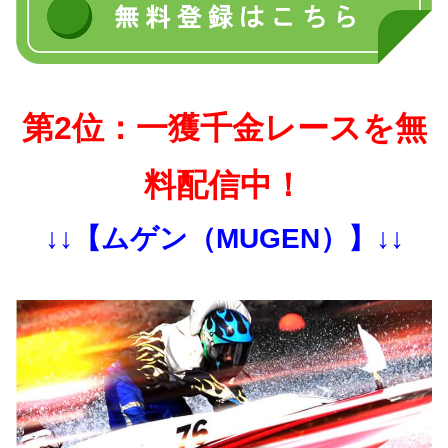
第2位：一獲千金レースを無
料配信中！
↓↓【ムゲン（MUGEN）】↓↓