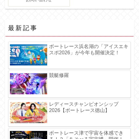
最新記事
ボートレース浜名湖の「アイスエキ
スポ2026」が今年も開催決定！
競艇修羅
レディースチャンピオンシップ
2026【ボートレース徳山】
ボートレース津で宇宙を体感でき