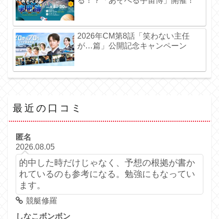
る！？「あそべる宇宙博」開催！
2026年CM第8話「笑わない主任
が…篇」公開記念キャンペーン
最近の口コミ
匿名
2026.08.05
的中した時だけじゃなく、予想の根拠が書か
れているのも参考になる。勉強にもなってい
ます。
競艇修羅
しなこボンボン