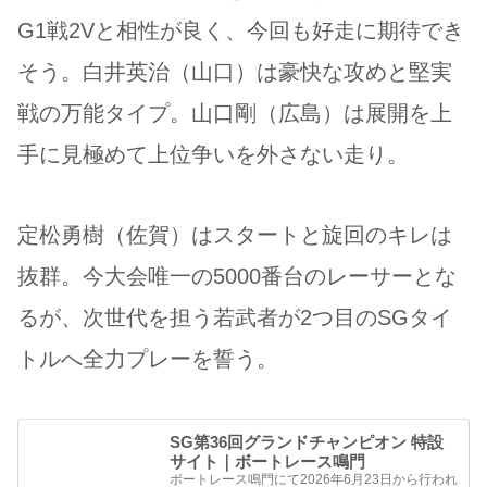
G1戦2Vと相性が良く、今回も好走に期待でき
そう。白井英治（山口）は豪快な攻めと堅実
戦の万能タイプ。山口剛（広島）は展開を上
手に見極めて上位争いを外さない走り。
定松勇樹（佐賀）はスタートと旋回のキレは
抜群。今大会唯一の5000番台のレーサーとな
るが、次世代を担う若武者が2つ目のSGタイ
トルへ全力プレーを誓う。
SG第36回グランドチャンピオン 特設
サイト｜ボートレース鳴門
ボートレース鳴門にて2026年6月23日から行われ