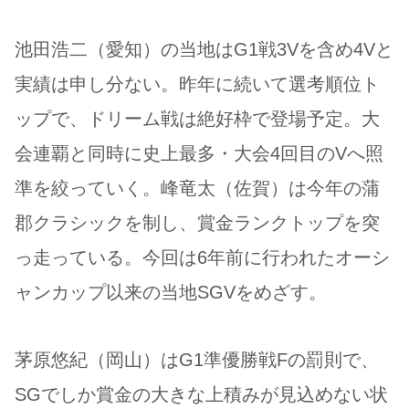
池田浩二（愛知）の当地はG1戦3Vを含め4Vと
実績は申し分ない。昨年に続いて選考順位ト
ップで、ドリーム戦は絶好枠で登場予定。大
会連覇と同時に史上最多・大会4回目のVへ照
準を絞っていく。峰竜太（佐賀）は今年の蒲
郡クラシックを制し、賞金ランクトップを突
っ走っている。今回は6年前に行われたオーシ
ャンカップ以来の当地SGVをめざす。
茅原悠紀（岡山）はG1準優勝戦Fの罰則で、
SGでしか賞金の大きな上積みが見込めない状