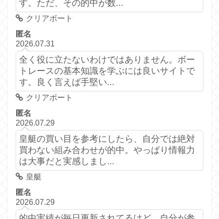
す。ただ、その的中が数...
クリアボート
匿名
2026.07.31
全く役に立たないわけではありません。ボー
トレースの基本知識を学ぶには良いサイトで
す。良く言えば手堅い...
クリアボート
匿名
2026.07.29
皇艇の買い目を参考にしたら、自分では絶対
買わない組み合わせが的中。やっぱり情報力
は大事だと実感しまし...
皇艇
匿名
2026.07.29
的中実績が毎日更新されてるけど、自分が参