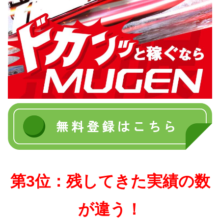
第3位：残してきた実績の数
が違う！