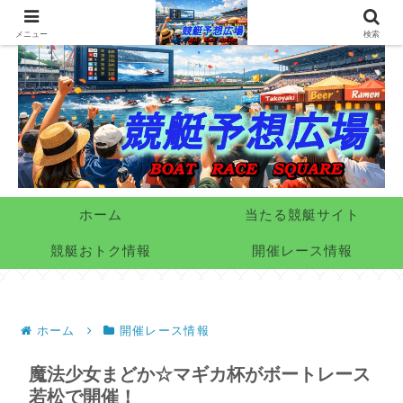
メニュー
検索
ホーム
当たる競艇サイト
競艇おトク情報
開催レース情報
ホーム
開催レース情報
魔法少女まどか☆マギカ杯がボートレース
若松で開催！