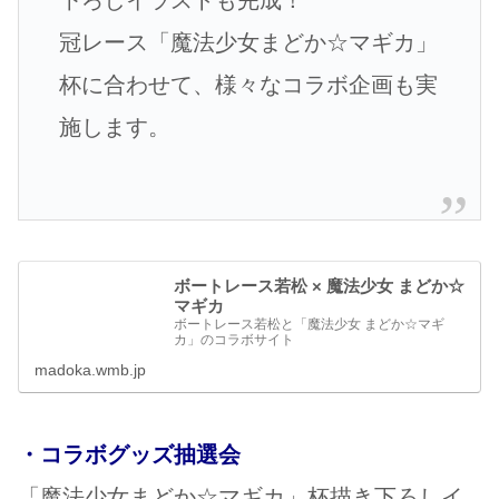
下ろしイラストも完成！
冠レース「魔法少女まどか☆マギカ」
杯に合わせて、様々なコラボ企画も実
施します。
ボートレース若松 × 魔法少女 まどか☆
マギカ
ボートレース若松と「魔法少女 まどか☆マギ
カ」のコラボサイト
madoka.wmb.jp
・コラボグッズ抽選会
「魔法少女まどか☆マギカ」杯描き下ろしイ