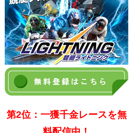
第2位：一獲千金レースを無
料配信中！