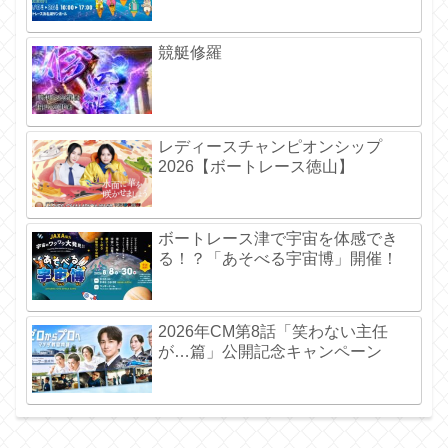
競艇修羅
レディースチャンピオンシップ
2026【ボートレース徳山】
ボートレース津で宇宙を体感でき
る！？「あそべる宇宙博」開催！
2026年CM第8話「笑わない主任
が…篇」公開記念キャンペーン