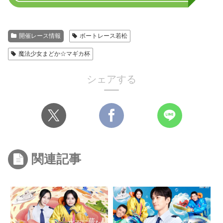
開催レース情報
ボートレース若松
魔法少女まどか☆マギカ杯
シェアする
関連記事