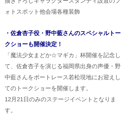
描き下ろしキャラクタースタンディ設置のフ
ォトスポット他会場各種装飾
・佐倉杏子役・野中藍さんのスペシャルトー
クショーも開催決定！
「魔法少女まどか☆マギカ」杯開催を記念し
て、佐倉杏子を演じる福岡県出身の声優・野
中藍さんをボートレース若松現地にお迎えし
てのトークショーを開催します。
12月21日のみのステージイベントとなりま
す。