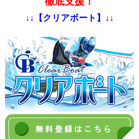
徹底支援！
↓↓【クリアボート】↓↓