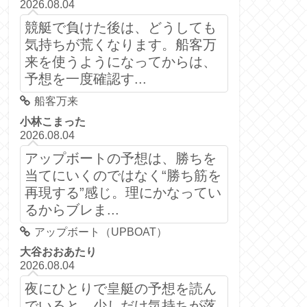
2026.08.04
競艇で負けた後は、どうしても
気持ちが荒くなります。船客万
来を使うようになってからは、
予想を一度確認す...
船客万来
小林こまった
2026.08.04
アップボートの予想は、勝ちを
当てにいくのではなく“勝ち筋を
再現する”感じ。理にかなってい
るからブレま...
アップボート（UPBOAT）
大谷おおあたり
2026.08.04
夜にひとりで皇艇の予想を読ん
でいると、少しだけ気持ちが落