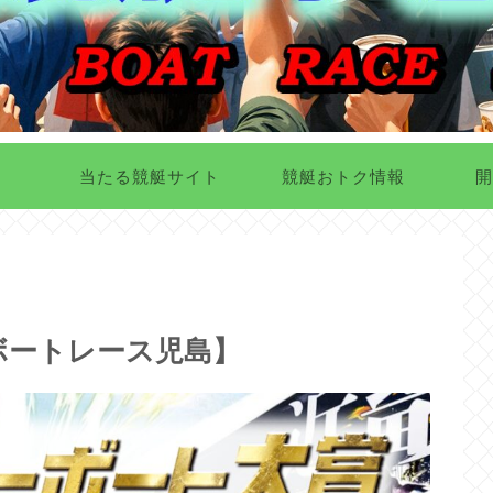
当たる競艇サイト
競艇おトク情報
開
【ボートレース児島】