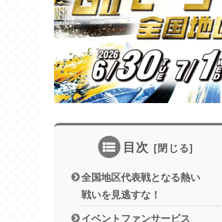
目次
全国地区代表戦となる熱い
戦いを見逃すな！
イベントファンサービス