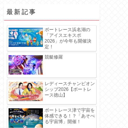
最新記事
ボートレース浜名湖の
「アイスエキスポ
2026」が今年も開催決
定！
競艇修羅
レディースチャンピオン
シップ2026【ボートレ
ース徳山】
ボートレース津で宇宙を
体感できる！？「あそべ
る宇宙博」開催！