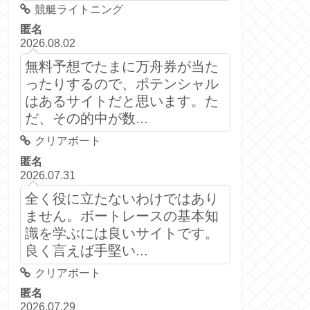
競艇ライトニング
匿名
2026.08.02
無料予想でたまに万舟券が当た
ったりするので、ポテンシャル
はあるサイトだと思います。た
だ、その的中が数...
クリアボート
匿名
2026.07.31
全く役に立たないわけではあり
ません。ボートレースの基本知
識を学ぶには良いサイトです。
良く言えば手堅い...
クリアボート
匿名
2026.07.29