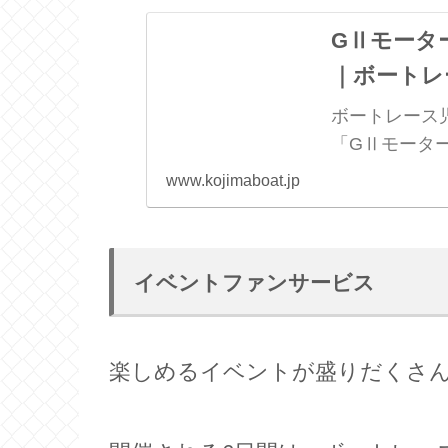
GⅡモータ
｜ボートレ
ボートレース児
「GⅡモータ
サイトです。
www.kojimaboat.jp
イベントファンサービス
楽しめるイベントが盛りだくさ