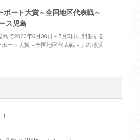
ーボート大賞～全国地区代表戦～
ース児島
島で2026年6月30日～7月5日に開催する
ーボート大賞～全国地区代表戦～」の特設
ん！