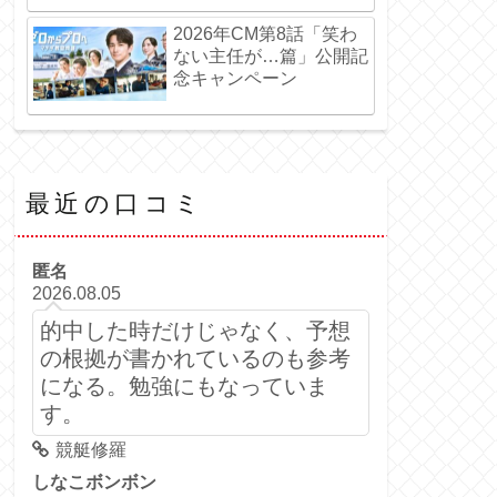
2026年CM第8話「笑わ
ない主任が…篇」公開記
念キャンペーン
最近の口コミ
匿名
2026.08.05
的中した時だけじゃなく、予想
の根拠が書かれているのも参考
になる。勉強にもなっていま
す。
競艇修羅
しなこボンボン