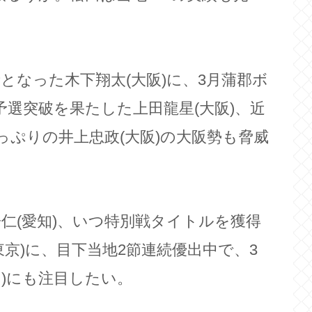
となった木下翔太(大阪)に、3月蒲郡ボ
選突破を果たした上田龍星(大阪)、近
っぷりの井上忠政(大阪)の大阪勢も脅威
仁(愛知)、いつ特別戦タイトルを獲得
京)に、目下当地2節連続優出中で、3
)にも注目したい。