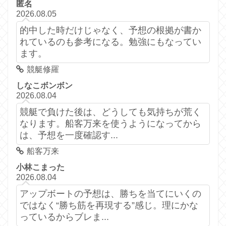
匿名
2026.08.05
的中した時だけじゃなく、予想の根拠が書か
れているのも参考になる。勉強にもなってい
ます。
競艇修羅
しなこボンボン
2026.08.04
競艇で負けた後は、どうしても気持ちが荒く
なります。船客万来を使うようになってから
は、予想を一度確認す...
船客万来
小林こまった
2026.08.04
アップボートの予想は、勝ちを当てにいくの
ではなく“勝ち筋を再現する”感じ。理にかな
っているからブレま...