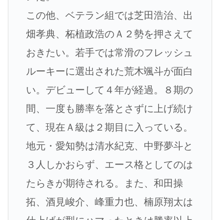
この他、ベテラン組では芝田浩治、出
畑孝典、柘植政浩のＡ２勢を押さえて
おきたい。若手では常滑のフレッシュ
ルーキーに選出された荒木颯斗が面白
い。デビューして４年が経過。８期の
間、一度も勝率を落とさずに上げ続け
て、現在Ａ級は２期目に入っている。
地元・愛知勢は清水紀克、中野夢斗と
３人しかおらず、エース格としてのは
たらきが期待される。また、和田操
拓、酒見峻介、峰重力也、楠原翔太は