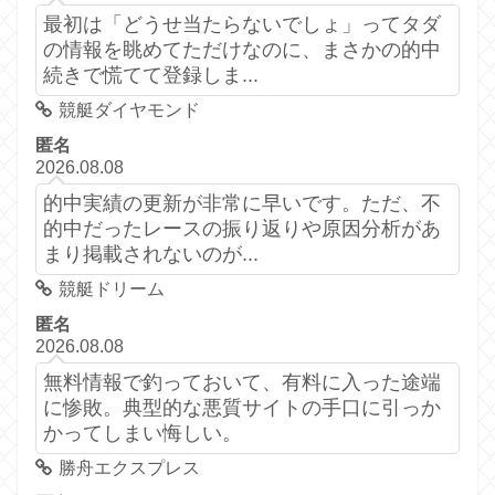
最初は「どうせ当たらないでしょ」ってタダ
の情報を眺めてただけなのに、まさかの的中
続きで慌てて登録しま...
競艇ダイヤモンド
匿名
2026.08.08
的中実績の更新が非常に早いです。ただ、不
的中だったレースの振り返りや原因分析があ
まり掲載されないのが...
競艇ドリーム
匿名
2026.08.08
無料情報で釣っておいて、有料に入った途端
に惨敗。典型的な悪質サイトの手口に引っか
かってしまい悔しい。
勝舟エクスプレス