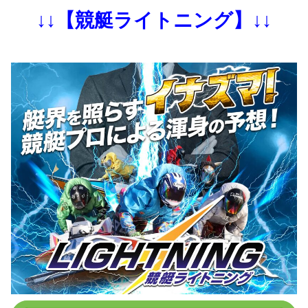
↓↓【競艇ライトニング】↓↓