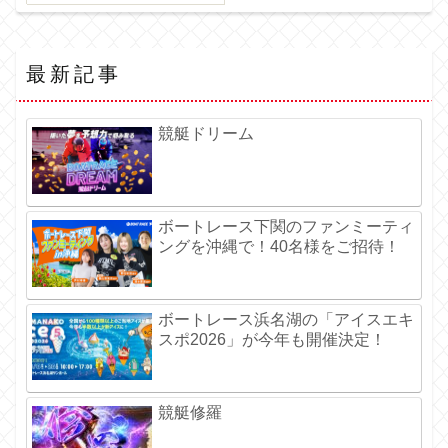
最新記事
競艇ドリーム
ボートレース下関のファンミーティ
ングを沖縄で！40名様をご招待！
ボートレース浜名湖の「アイスエキ
スポ2026」が今年も開催決定！
競艇修羅