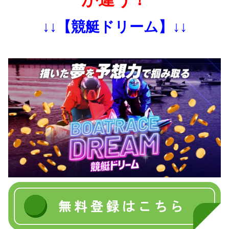
↓↓【競艇ドリーム】↓↓