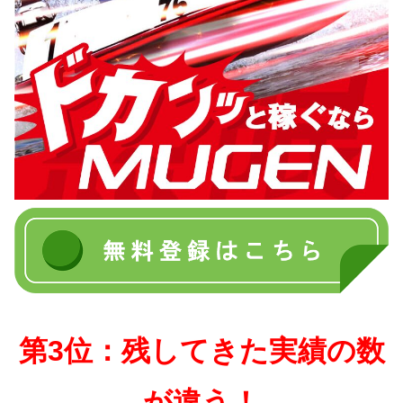
第3位：残してきた実績の数
が違う！