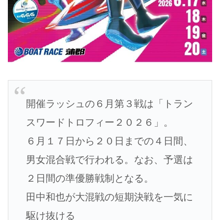
開催ラッシュの６月第３戦は「トラン
スワードトロフィー２０２６」。
６月１７日から２０日までの４日間、
男女混合戦で行われる。なお、予選は
２日間の準優勝戦制となる。
田中和也が大混戦の短期決戦を一気に
駆け抜ける