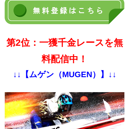
第2位：一獲千金レースを無
料配信中！
↓↓【ムゲン（MUGEN）】↓↓