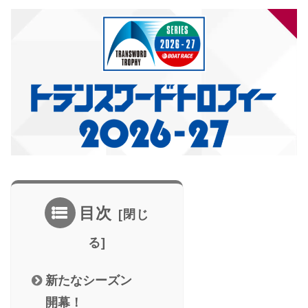
目次
新たなシーズン
開幕！