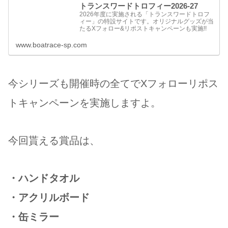
トランスワードトロフィー2026-27
2026年度に実施される「トランスワードトロフ
ィー」の特設サイトです。オリジナルグッズが当
たるXフォロー&リポストキャンペーンも実施!!
www.boatrace-sp.com
今シリーズも開催時の全てでXフォローリポス
トキャンペーンを実施しますよ。
今回貰える賞品は、
・ハンドタオル
・アクリルボード
・缶ミラー