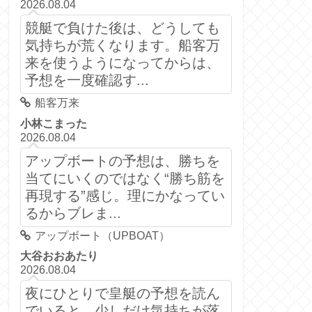
2026.08.04
競艇で負けた後は、どうしても
気持ちが荒くなります。船客万
来を使うようになってからは、
予想を一度確認す...
船客万来
小林こまった
2026.08.04
アップボートの予想は、勝ちを
当てにいくのではなく“勝ち筋を
再現する”感じ。理にかなってい
るからブレま...
アップボート（UPBOAT）
大谷おおあたり
2026.08.04
夜にひとりで皇艇の予想を読ん
でいると、少しだけ気持ちが落