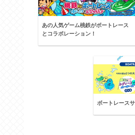
あの人気ゲーム桃鉄がボートレース
とコラボレーション！
ボートレースサ