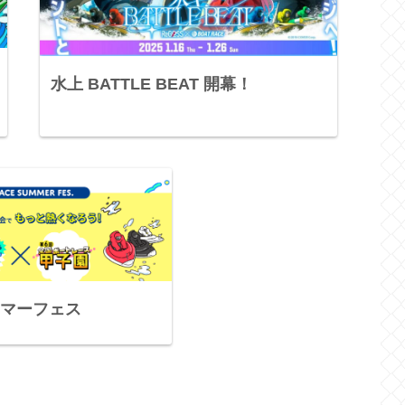
水上 BATTLE BEAT 開幕！
マーフェス