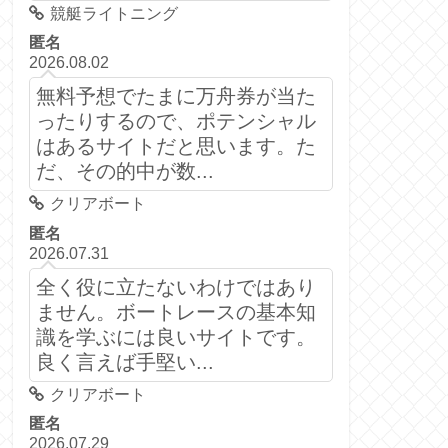
競艇ライトニング
匿名
2026.08.02
無料予想でたまに万舟券が当た
ったりするので、ポテンシャル
はあるサイトだと思います。た
だ、その的中が数...
クリアボート
匿名
2026.07.31
全く役に立たないわけではあり
ません。ボートレースの基本知
識を学ぶには良いサイトです。
良く言えば手堅い...
クリアボート
匿名
2026.07.29