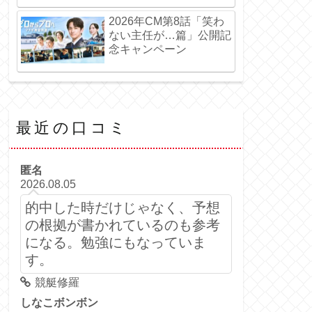
2026年CM第8話「笑わ
ない主任が…篇」公開記
念キャンペーン
最近の口コミ
匿名
2026.08.05
的中した時だけじゃなく、予想
の根拠が書かれているのも参考
になる。勉強にもなっていま
す。
競艇修羅
しなこボンボン