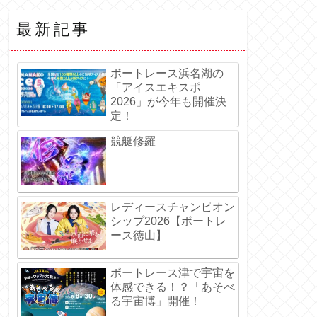
最新記事
ボートレース浜名湖の
「アイスエキスポ
2026」が今年も開催決
定！
競艇修羅
レディースチャンピオン
シップ2026【ボートレ
ース徳山】
ボートレース津で宇宙を
体感できる！？「あそべ
る宇宙博」開催！