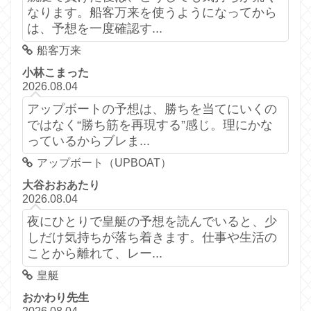
なります。船客万来を使うようになってから
は、予想を一度確認す...
船客万来
小林こまった
2026.08.04
アップボートの予想は、勝ちを当てにいくの
ではなく“勝ち筋を再現する”感じ。理にかな
っているからブレま...
アップボート（UPBOAT）
大谷おおあたり
2026.08.04
夜にひとりで皇艇の予想を読んでいると、少
しだけ気持ちが落ち着きます。仕事や生活の
ことから離れて、レー...
皇艇
おかわり先生