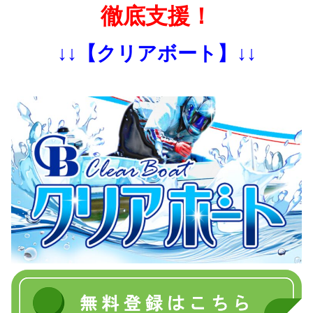
徹底支援！
↓↓【クリアボート】↓↓