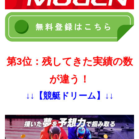
第3位：残してきた実績の数
が違う！
↓↓【競艇ドリーム】↓↓