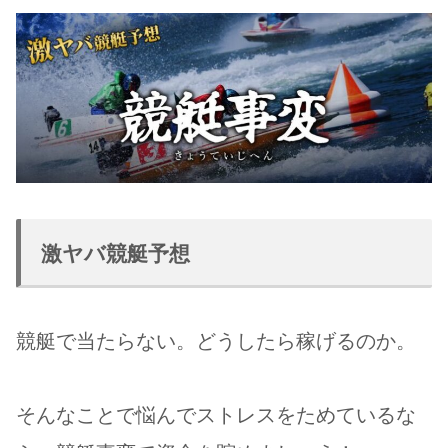
激ヤバ競艇予想
競艇で当たらない。どうしたら稼げるのか。
そんなことで悩んでストレスをためているな