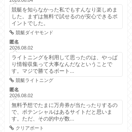
2026.08.04
競艇を知らなかった私でもすんなり楽しめま
した。まずは無料で試せるのが安心できるポ
イントでした。
競艇ダイヤモンド
匿名
2026.08.02
ライトニングを利用して思ったのは、やっぱ
り情報収集って大事なんだなということで
す。マジで勝てるボート...
競艇ライトニング
匿名
2026.08.02
無料予想でたまに万舟券が当たったりするの
で、ポテンシャルはあるサイトだと思いま
す。ただ、その的中が数...
クリアボート