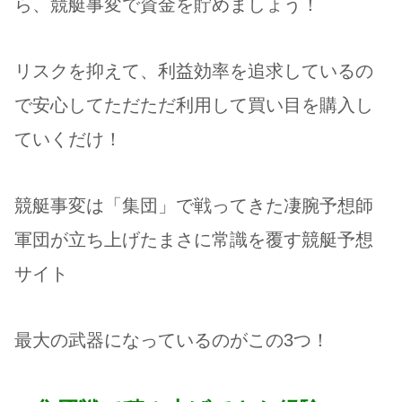
ら、競艇事変で資金を貯めましょう！
リスクを抑えて、利益効率を追求しているの
で安心してただただ利用して買い目を購入し
ていくだけ！
競艇事変は「集団」で戦ってきた凄腕予想師
軍団が立ち上げたまさに常識を覆す競艇予想
サイト
最大の武器になっているのがこの3つ！