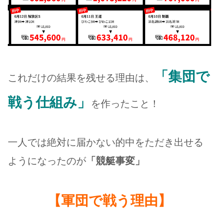
「集団で
これだけの結果を残せる理由は、
戦う仕組み」
を作ったこと！
一人では絶対に届かない的中をただき出せる
ようになったのが
「競艇事変」
【軍団で戦う理由】