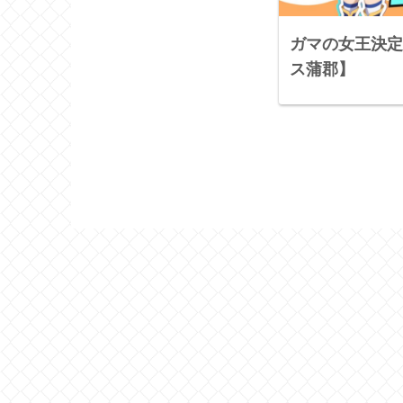
ガマの女王決定
ス蒲郡】