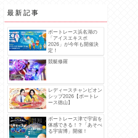
最新記事
ボートレース浜名湖の
「アイスエキスポ
2026」が今年も開催決
定！
競艇修羅
レディースチャンピオン
シップ2026【ボートレ
ース徳山】
ボートレース津で宇宙を
体感できる！？「あそべ
る宇宙博」開催！