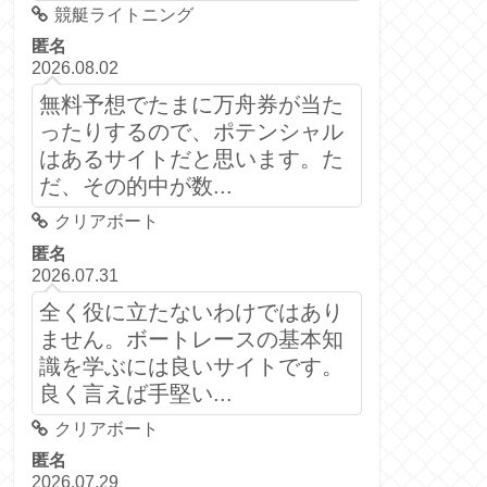
競艇ライトニング
匿名
2026.08.02
無料予想でたまに万舟券が当た
ったりするので、ポテンシャル
はあるサイトだと思います。た
だ、その的中が数...
クリアボート
匿名
2026.07.31
全く役に立たないわけではあり
ません。ボートレースの基本知
識を学ぶには良いサイトです。
良く言えば手堅い...
クリアボート
匿名
2026.07.29