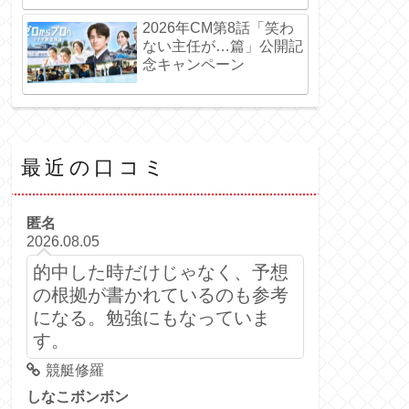
2026年CM第8話「笑わ
ない主任が…篇」公開記
念キャンペーン
最近の口コミ
匿名
2026.08.05
的中した時だけじゃなく、予想
の根拠が書かれているのも参考
になる。勉強にもなっていま
す。
競艇修羅
しなこボンボン