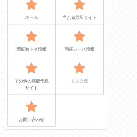
ホーム
当たる競艇サイト
競艇おトク情報
開催レース情報
その他の競艇予想
リンク集
サイト
お問い合わせ