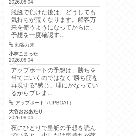
2026.08.04
競艇で負けた後は、どうしても
気持ちが荒くなります。船客万
来を使うようになってからは、
予想を一度確認す...
船客万来
小林こまった
2026.08.04
アップボートの予想は、勝ちを
当てにいくのではなく“勝ち筋を
再現する”感じ。理にかなってい
るからブレま...
アップボート（UPBOAT）
大谷おおあたり
2026.08.04
夜にひとりで皇艇の予想を読ん
でいると、少しだけ気持ちが落