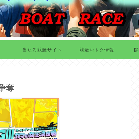
当たる競艇サイト
競艇おトク情報
開
争奪