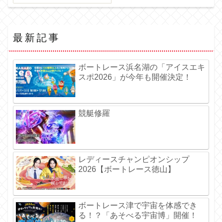
最新記事
ボートレース浜名湖の「アイスエキ
スポ2026」が今年も開催決定！
競艇修羅
レディースチャンピオンシップ
2026【ボートレース徳山】
ボートレース津で宇宙を体感でき
る！？「あそべる宇宙博」開催！