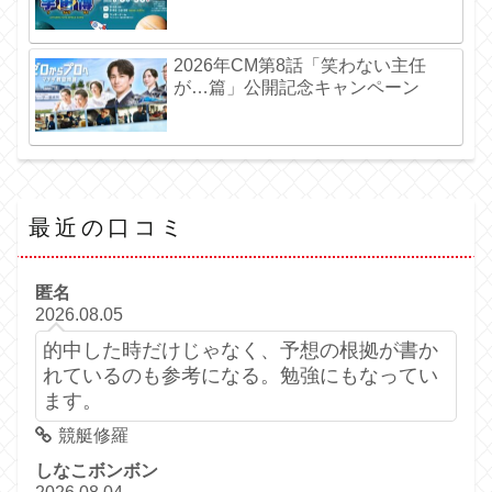
2026年CM第8話「笑わない主任
が…篇」公開記念キャンペーン
最近の口コミ
匿名
2026.08.05
的中した時だけじゃなく、予想の根拠が書か
れているのも参考になる。勉強にもなってい
ます。
競艇修羅
しなこボンボン