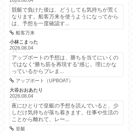
2026.08.04
競艇で負けた後は、どうしても気持ちが荒く
なります。船客万来を使うようになってから
は、予想を一度確認す...
船客万来
小林こまった
2026.08.04
アップボートの予想は、勝ちを当てにいくの
ではなく“勝ち筋を再現する”感じ。理にかな
っているからブレま...
アップボート（UPBOAT）
大谷おおあたり
2026.08.04
夜にひとりで皇艇の予想を読んでいると、少
しだけ気持ちが落ち着きます。仕事や生活の
ことから離れて、レー...
皇艇