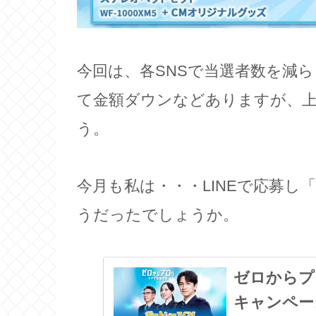
今回は、各SNSで当選者数を減
て金額ダウンなどありますが、
う。
今月も私は・・・LINEで応募
うだったでしょうか。
ゼロからプ
キャンペー