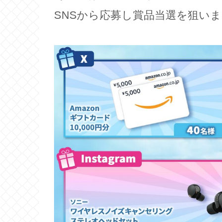
SNSから応募し賞品当選を狙い