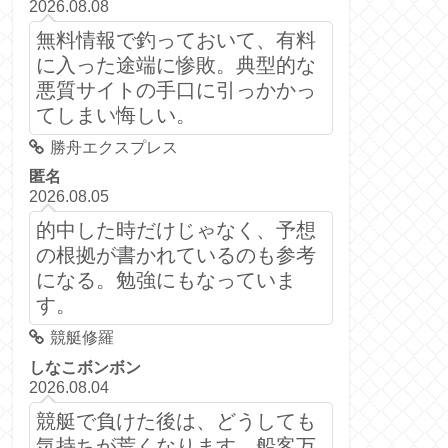
2026.08.08
無料情報で釣っておいて、有料
に入った途端に惨敗。典型的な
悪質サイトの手口に引っかかっ
てしまい悔しい。
勝舟エクスプレス
匿名
2026.08.05
的中した時だけじゃなく、予想
の根拠が書かれているのも参考
になる。勉強にもなっていま
す。
競艇修羅
しなこボンボン
2026.08.04
競艇で負けた後は、どうしても
気持ちが荒くなります。船客万