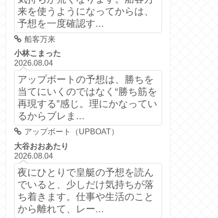
来を使うようになってからは、
予想を一度確認す...
船客万来
小林こまった
2026.08.04
アップボートの予想は、勝ちを
当てにいくのではなく“勝ち筋を
再現する”感じ。理にかなってい
るからブレま...
アップボート（UPBOAT）
大谷おおあたり
2026.08.04
夜にひとりで皇艇の予想を読ん
でいると、少しだけ気持ちが落
ち着きます。仕事や生活のこと
から離れて、レー...