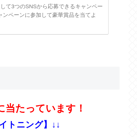
念して3つのSNSから応募できるキャンペー
ャンペーンに参加して豪華賞品を当てよ
に当たっています！
ライトニング】↓↓