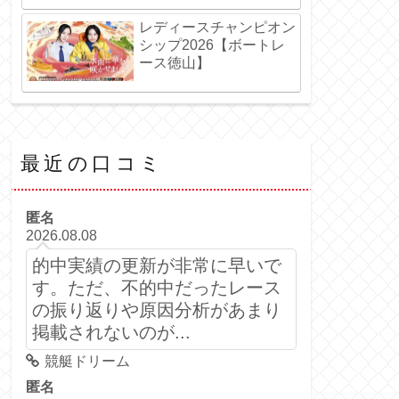
レディースチャンピオン
シップ2026【ボートレ
ース徳山】
最近の口コミ
匿名
2026.08.08
的中実績の更新が非常に早いで
す。ただ、不的中だったレース
の振り返りや原因分析があまり
掲載されないのが...
競艇ドリーム
匿名