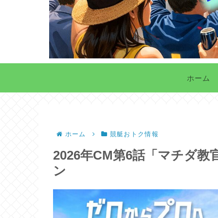
ホーム
ホーム
競艇おトク情報
2026年CM第6話「マチダ
ン