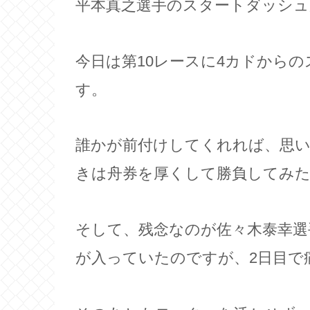
平本真之選手のスタートダッシュ
今日は第10レースに4カドから
す。
誰かが前付けしてくれれば、思
きは舟券を厚くして勝負してみ
そして、残念なのが佐々木泰幸選
が入っていたのですが、2日目で