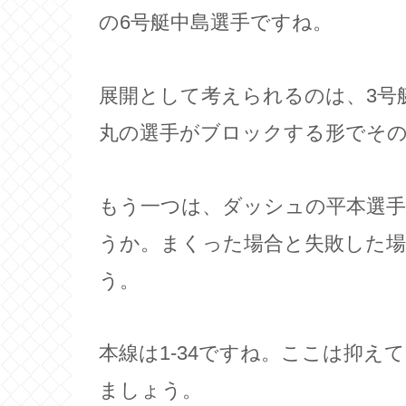
の6号艇中島選手ですね。
展開として考えられるのは、3号
丸の選手がブロックする形でそ
もう一つは、ダッシュの平本選
うか。まくった場合と失敗した
う。
本線は1-34ですね。ここは抑
ましょう。