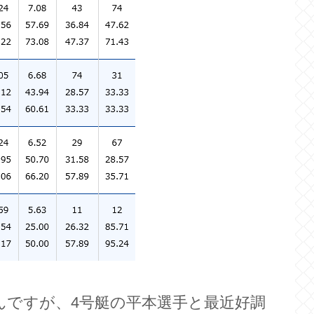
んですが、4号艇の平本選手と最近好調