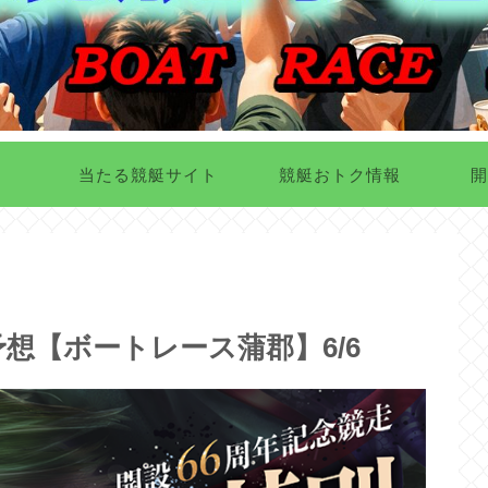
当たる競艇サイト
競艇おトク情報
開
想【ボートレース蒲郡】6/6