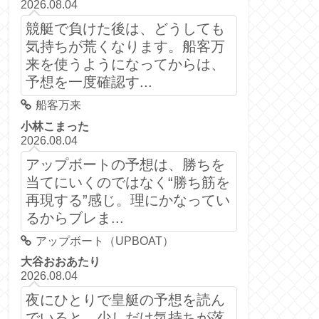
2026.08.04
競艇で負けた後は、どうしても
気持ちが荒くなります。船客万
来を使うようになってからは、
予想を一度確認す...
船客万来
小林こまった
2026.08.04
アップボートの予想は、勝ちを
当てにいくのではなく“勝ち筋を
再現する”感じ。理にかなってい
るからブレま...
アップボート（UPBOAT）
大谷おおあたり
2026.08.04
夜にひとりで皇艇の予想を読ん
でいると、少しだけ気持ちが落