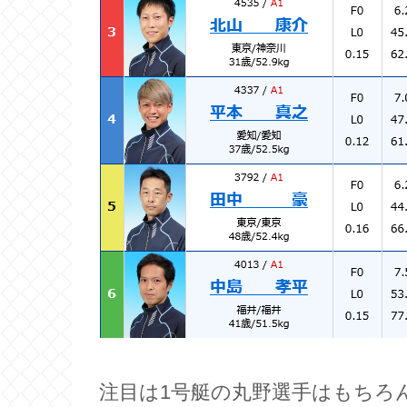
注目は1号艇の丸野選手はもちろ