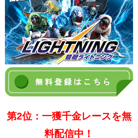
第2位：一獲千金レースを無
料配信中！