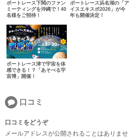
ボートレース下関のファン
ボートレース浜名湖の「ア
ミーティングを沖縄で！40
イスエキスポ2026」が今
名様をご招待！
年も開催決定！
ボートレース津で宇宙を体
感できる！？「あそべる宇
宙博」開催！
口コミ
口コミをどうぞ
メールアドレスが公開されることはありませ