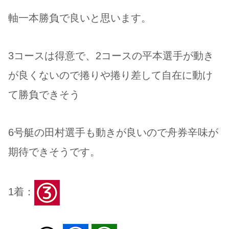
軸一本勝負で良いと思います。
3コースは得意で、2コースの平本選手が動き
が良くないので捲りや捲り差して自在に動け
て勝負できそう
6号艇の田村選手も動きが良いので舟券辛味が
期待できそうです。
1着：