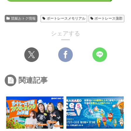
競艇おトク情報
ボートレースメモリアル
ボートレース蒲郡
シェアする
関連記事