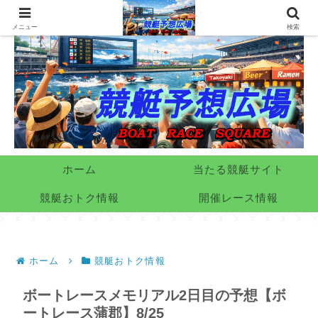
メニュー
検索
ホーム
当たる競艇サイト
競艇おトク情報
開催レース情報
ホーム
競艇おトク情報
ボートレースメモリアル2日目の予想【ボ
ートレース蒲郡】8/25