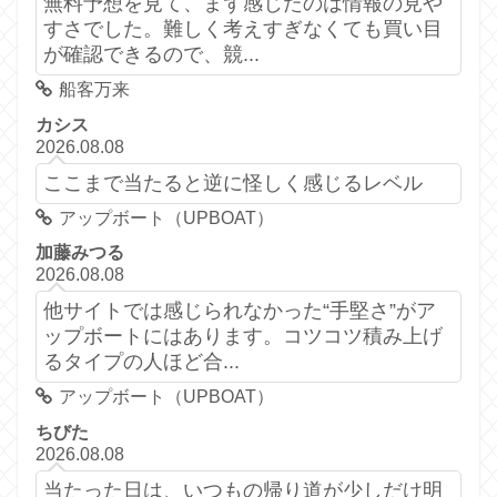
無料予想を見て、まず感じたのは情報の見や
すさでした。難しく考えすぎなくても買い目
が確認できるので、競...
船客万来
カシス
2026.08.08
ここまで当たると逆に怪しく感じるレベル
アップボート（UPBOAT）
加藤みつる
2026.08.08
他サイトでは感じられなかった“手堅さ”がア
ップボートにはあります。コツコツ積み上げ
るタイプの人ほど合...
アップボート（UPBOAT）
ちびた
2026.08.08
当たった日は、いつもの帰り道が少しだけ明