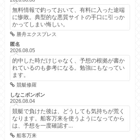
無料情報で釣っておいて、有料に入った途端
に惨敗。典型的な悪質サイトの手口に引っか
かってしまい悔しい。
勝舟エクスプレス
匿名
2026.08.05
的中した時だけじゃなく、予想の根拠が書か
れているのも参考になる。勉強にもなってい
ます。
競艇修羅
しなこボンボン
2026.08.04
競艇で負けた後は、どうしても気持ちが荒く
なります。船客万来を使うようになってから
は、予想を一度確認す...
船客万来