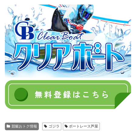
競艇おトク情報
ゴジラ
ボートレース芦屋