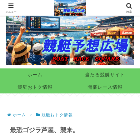
メニュー
検索
ホーム
当たる競艇サイト
競艇おトク情報
開催レース情報
ホーム
競艇おトク情報
最恐ゴジラ芦屋、襲来。