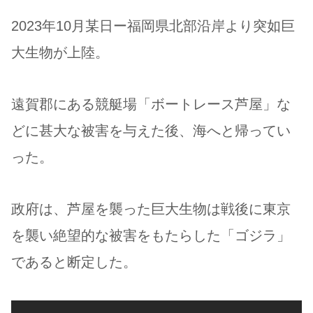
2023年10月某日ー福岡県北部沿岸より突如巨
大生物が上陸。
遠賀郡にある競艇場「ボートレース芦屋」な
どに甚大な被害を与えた後、海へと帰ってい
った。
政府は、芦屋を襲った巨大生物は戦後に東京
を襲い絶望的な被害をもたらした「ゴジラ」
であると断定した。