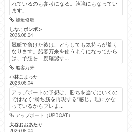
れているのも参考になる。勉強にもなってい
ます。
競艇修羅
しなこボンボン
2026.08.04
競艇で負けた後は、どうしても気持ちが荒く
なります。船客万来を使うようになってから
は、予想を一度確認す...
船客万来
小林こまった
2026.08.04
アップボートの予想は、勝ちを当てにいくの
ではなく“勝ち筋を再現する”感じ。理にかな
っているからブレま...
アップボート（UPBOAT）
大谷おおあたり
2026.08.04