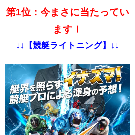
第1位：今まさに当たってい
ます！
↓↓【競艇ライトニング】↓↓