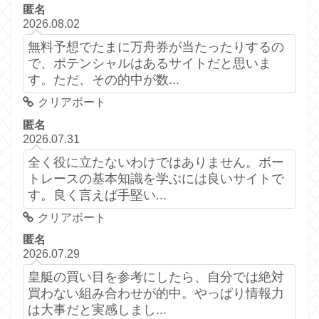
匿名
2026.08.02
無料予想でたまに万舟券が当たったりするの
で、ポテンシャルはあるサイトだと思いま
す。ただ、その的中が数...
クリアボート
匿名
2026.07.31
全く役に立たないわけではありません。ボー
トレースの基本知識を学ぶには良いサイトで
す。良く言えば手堅い...
クリアボート
匿名
2026.07.29
皇艇の買い目を参考にしたら、自分では絶対
買わない組み合わせが的中。やっぱり情報力
は大事だと実感しまし...