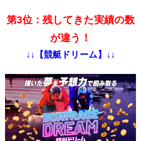
第3位：残してきた実績の数
が違う！
↓↓【競艇ドリーム】↓↓