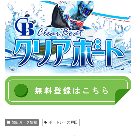
競艇おトク情報
ボートレース戸田