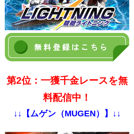
第2位：一獲千金レースを無
料配信中！
↓↓【ムゲン（MUGEN）】↓↓