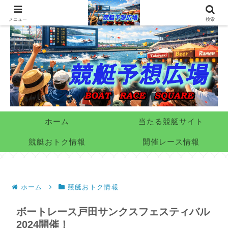
メニュー
検索
ホーム
当たる競艇サイト
競艇おトク情報
開催レース情報
ホーム
競艇おトク情報
ボートレース戸田サンクスフェスティバル
2024開催！