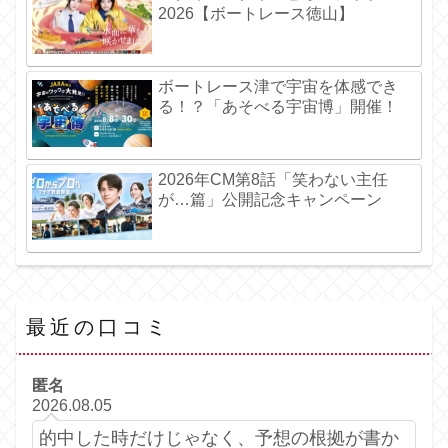
2026【ボートレース徳山】
ボートレース津で宇宙を体感でき
る！？「あそべる宇宙博」開催！
2026年CM第8話「笑わない主任
が…篇」公開記念キャンペーン
最近の口コミ
匿名
2026.08.05
的中した時だけじゃなく、予想の根拠が書か