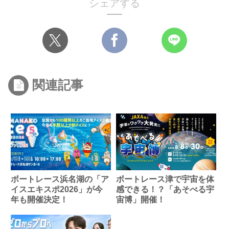
シェアする
関連記事
ボートレース浜名湖の「ア
ボートレース津で宇宙を体
イスエキスポ2026」が今
感できる！？「あそべる宇
年も開催決定！
宙博」開催！