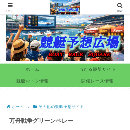
メニュー
検索
ホーム
当たる競艇サイト
競艇おトク情報
開催レース情報
ホーム
その他の競艇予想サイト
万舟戦争グリーンベレー