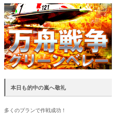
本日も的中の嵐へ敬礼
多くのプランで作戦成功！