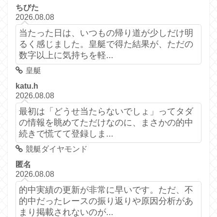
ちびた
2026.08.08
当たった日は、いつもの帰り道が少しだけ明
るく感じました。皇艇で得た結果が、ただの
数字以上に気持ちを軽...
皇艇
katu.h
2026.08.08
最初は「どうせ当たらないでしょ」ってタダ
の情報を眺めてただけなのに、まさかの的中
続きで慌てて登録しま...
競艇ダイヤモンド
匿名
2026.08.08
的中実績の更新が非常に早いです。ただ、不
的中だったレースの振り返りや原因分析があ
まり掲載されないのが...