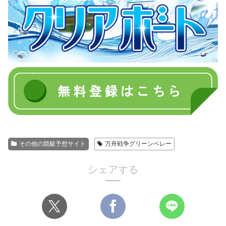
その他の競艇予想サイト
万舟戦争グリーンベレー
シェアする