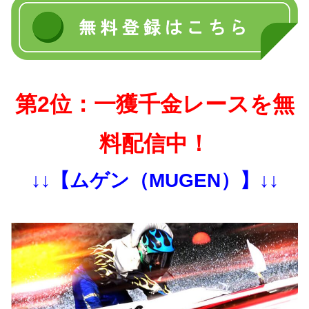
第2位：一獲千金レースを無
料配信中！
↓↓【ムゲン（MUGEN）】↓↓