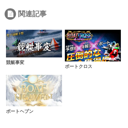
関連記事
競艇事変
ボートクロス
ボートヘブン