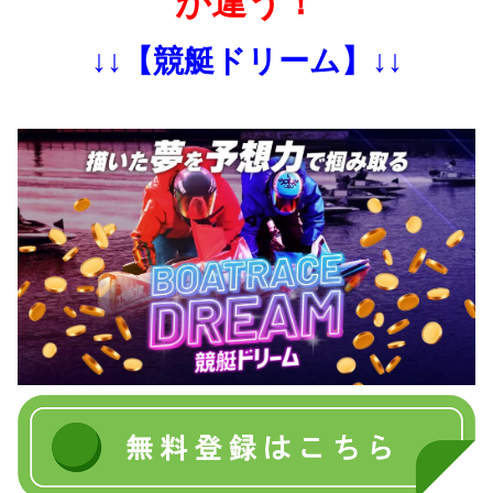
が違う！
↓↓【競艇ドリーム】↓↓