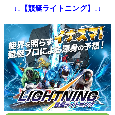
↓↓【競艇ライトニング】↓↓