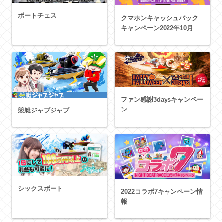
ボートチェス
クマホンキャッシュバック
キャンペーン2022年10月
ファン感謝3daysキャンペー
ン
競艇ジャブジャブ
シックスボート
2022コラボ7キャンペーン情
報