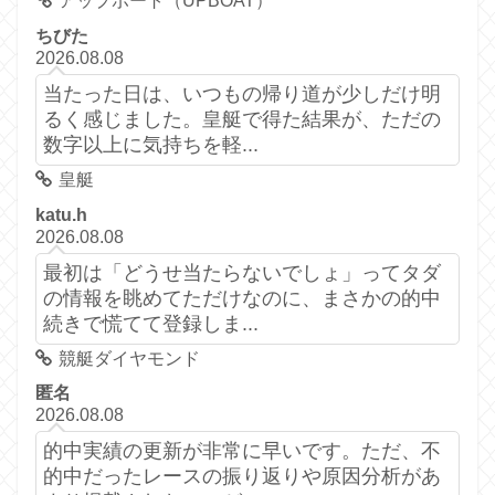
アップボート（UPBOAT）
ちびた
2026.08.08
当たった日は、いつもの帰り道が少しだけ明
るく感じました。皇艇で得た結果が、ただの
数字以上に気持ちを軽...
皇艇
katu.h
2026.08.08
最初は「どうせ当たらないでしょ」ってタダ
の情報を眺めてただけなのに、まさかの的中
続きで慌てて登録しま...
競艇ダイヤモンド
匿名
2026.08.08
的中実績の更新が非常に早いです。ただ、不
的中だったレースの振り返りや原因分析があ