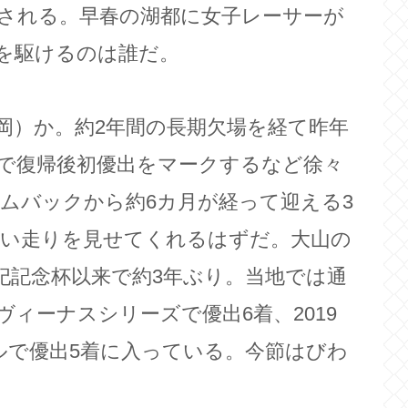
される。早春の湖都に女子レーサーが
を駆けるのは誰だ。
岡）か。約2年間の長期欠場を経て昨年
戦で復帰後初優出をマークするなど徐々
ムバックから約6カ月が経って迎える3
強い走りを見せてくれるはずだ。大山の
宮妃記念杯以来で約3年ぶり。当地では通
年ヴィーナスシリーズで優出6着、2019
ルで優出5着に入っている。今節はびわ