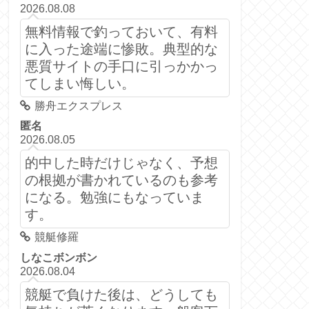
2026.08.08
無料情報で釣っておいて、有料
に入った途端に惨敗。典型的な
悪質サイトの手口に引っかかっ
てしまい悔しい。
勝舟エクスプレス
匿名
2026.08.05
的中した時だけじゃなく、予想
の根拠が書かれているのも参考
になる。勉強にもなっていま
す。
競艇修羅
しなこボンボン
2026.08.04
競艇で負けた後は、どうしても