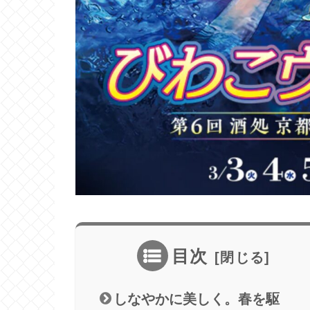
目次
しなやかに美しく。春を駆