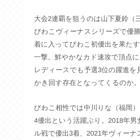
大会2連覇を狙うのは山下夏鈴（三
びわこヴィーナスシリーズで優勝
着に入ってびわこ初優出を果たす
一撃。鮮やかなカド速攻で頂点に
レディースでも予選3位の躍進を
かき回す存在となってくるのか
びわこ相性では中川りな（福岡）
4優出という活躍ぶり。2018年男
ル戦で優出3着、2021年ヴィーナ