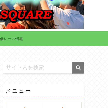
催レース情報
メニュー