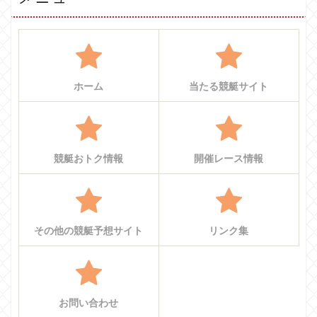
ホーム
当たる競艇サイト
競艇おトク情報
開催レース情報
その他の競艇予想サイト
リンク集
お問い合わせ