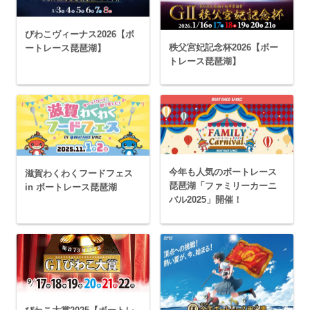
びわこヴィーナス2026【ボ
秩父宮妃記念杯2026【ボー
ートレース琵琶湖】
トレース琵琶湖】
今年も人気のボートレース
滋賀わくわくフードフェス
琵琶湖「ファミリーカーニ
in ボートレース琵琶湖
バル2025」開催！