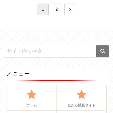
次
1
2
へ
メニュー
ホーム
当たる競艇サイト