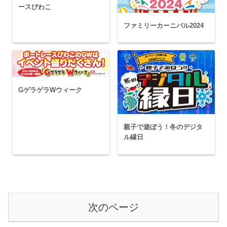
ースびわこ
ファミリーカーニバル2024
GゲラゲラWウィーク
親子で遊ぼう！冬のデジタ
ル縁日
次のページ