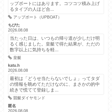
ップボートにはあります。コツコツ積み上げ
るタイプの人ほど合...
アップボート（UPBOAT）
ちびた
2026.08.08
当たった日は、いつもの帰り道が少しだけ明
るく感じました。皇艇で得た結果が、ただの
数字以上に気持ちを軽...
皇艇
katu.h
2026.08.08
最初は「どうせ当たらないでしょ」ってタダ
の情報を眺めてただけなのに、まさかの的中
続きで慌てて登録しま...
競艇ダイヤモンド
匿名
2026.08.08