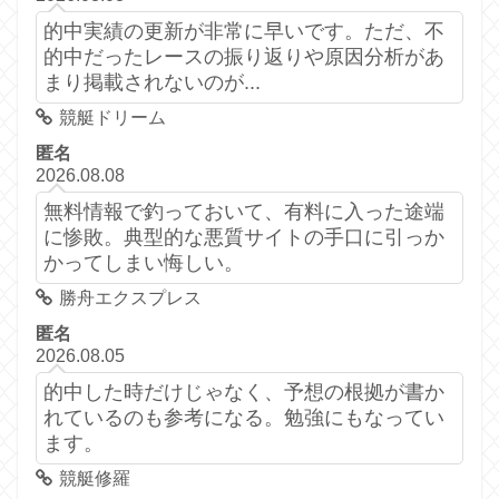
的中実績の更新が非常に早いです。ただ、不
的中だったレースの振り返りや原因分析があ
まり掲載されないのが...
競艇ドリーム
匿名
2026.08.08
無料情報で釣っておいて、有料に入った途端
に惨敗。典型的な悪質サイトの手口に引っか
かってしまい悔しい。
勝舟エクスプレス
匿名
2026.08.05
的中した時だけじゃなく、予想の根拠が書か
れているのも参考になる。勉強にもなってい
ます。
競艇修羅