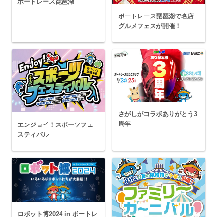
ボートレース琵琶湖
ボートレース琵琶湖で名店
グルメフェスが開催！
さがしがコラボありがとう3
周年
エンジョイ！スポーツフェ
スティバル
ロボット博2024 in ボートレ