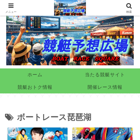
メニュー
検索
ホーム
当たる競艇サイト
競艇おトク情報
開催レース情報
ボートレース琵琶湖